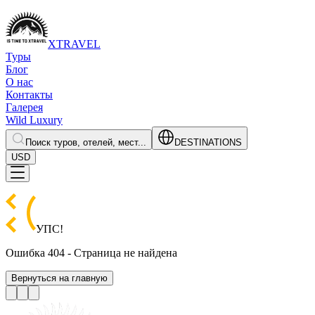
XTRAVEL
Туры
Блог
О нас
Контакты
Галерея
Wild Luxury
Поиск туров, отелей, мест...
DESTINATIONS
USD
УПС
!
Ошибка 404 - Страница не найдена
Вернуться на главную