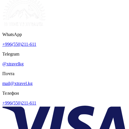
WhatsApp
+996(550)211-611
Telegram
@xtravelkg
Почта
mail@xtravel.kg
Телефон
+996(550)211-611