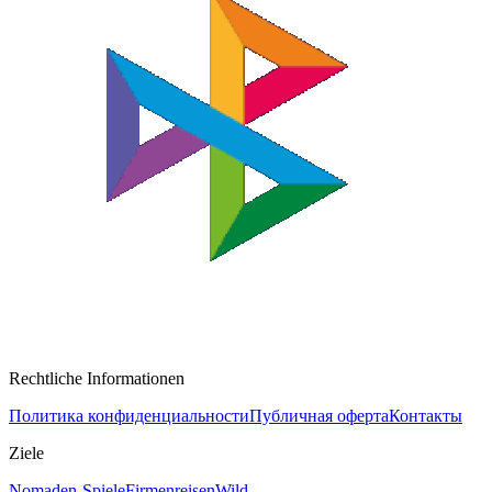
Rechtliche Informationen
Политика конфиденциальности
Публичная оферта
Контакты
Ziele
Nomaden-Spiele
Firmenreisen
Wild