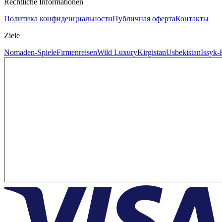
Rechtliche Informationen
Политика конфиденциальности
Публичная оферта
Контакты
Ziele
Nomaden-Spiele
Firmenreisen
Wild Luxury
Kirgistan
Usbekistan
Issyk-