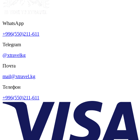
WhatsApp
+996(550)211-611
Telegram
@xtravelkg
Почта
mail@xtravel.kg
Телефон
+996(550)211-611