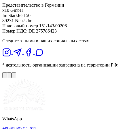
Представительство в Германии
x10 GmbH
Im Starkfeld 50
89231 Neu-Ulm
Налоговый номер 151/143/00206
Номер НДС: DE 275786423
Следите за нами в наших социальных сетях
*
*
*
* деятельность организации запрещена на территории РФ;
WhatsApp
+996(550)211-611