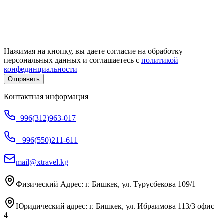
Нажимая на кнопку, вы даете согласие на обработку
персональных данных и соглашаетесь c
политикой
конфединциальности
Отправить
Контактная информация
+996(312)963-017
+996(550)211-611
mail@xtravel.kg
Физический Адрес: г. Бишкек, ул. Турусбекова 109/1
Юридический адрес: г. Бишкек, ул. Ибраимова 113/3 офис
4