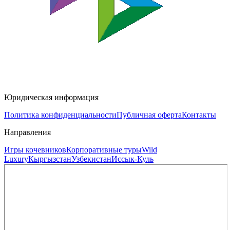
Юридическая информация
Политика конфиденциальности
Публичная оферта
Контакты
Направления
Игры кочевников
Корпоративные туры
Wild
Luxury
Кыргызстан
Узбекистан
Иссык-Куль