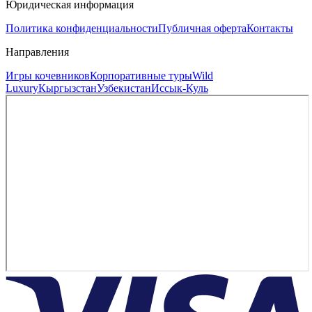
Юридическая информация
Политика конфиденциальности
Публичная оферта
Контакты
Направления
Игры кочевников
Корпоративные туры
Wild
Luxury
Кыргызстан
Узбекистан
Иссык-Куль