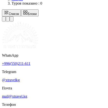
Туров показано
:
0
Список
Блоки
WhatsApp
+996(550)211-611
Telegram
@xtravelkg
Почта
mail@xtravel.kg
Телефон