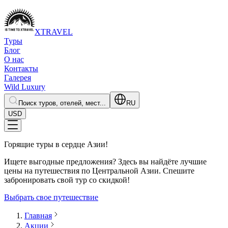
XTRAVEL
Туры
Блог
О нас
Контакты
Галерея
Wild Luxury
Поиск туров, отелей, мест...
RU
USD
Горящие туры в сердце Азии!
Ищете выгодные предложения? Здесь вы найдёте лучшие
цены на путешествия по Центральной Азии. Спешите
забронировать свой тур со скидкой!
Выбрать свое путешествие
Главная
Акции