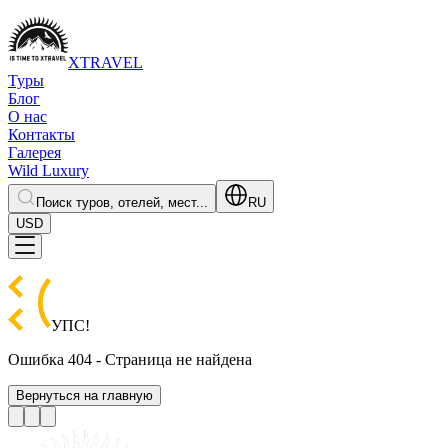
XTRAVEL
Туры
Блог
О нас
Контакты
Галерея
Wild Luxury
Поиск туров, отелей, мест...
RU
USD
УПС
!
Ошибка 404 - Страница не найдена
Вернуться на главную