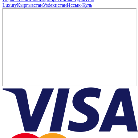
Luxury
Кыргызстан
Узбекистан
Иссык-Куль