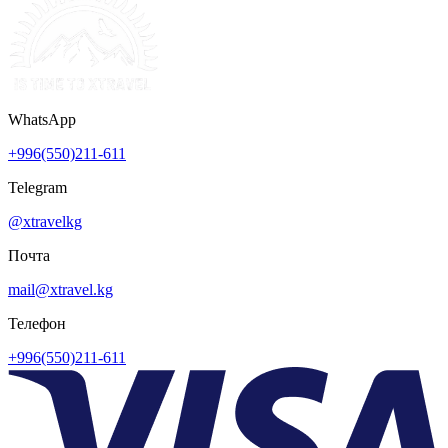
WhatsApp
+996(550)211-611
Telegram
@xtravelkg
Почта
mail@xtravel.kg
Телефон
+996(550)211-611