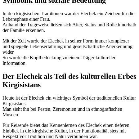
Symbolik und soziale Bedeutung
In den kirgisischen Traditionen war der Elechek ein Zeichen für die
Lebensphase einer Frau.
Anhand der Trageweise ließen sich Alter, Status und Rolle innerhalb
der Familie erkennen.
Mit der Zeit wurde der Elechek in seiner Form immer komplexer
und spiegelte Lebenserfahrung und gesellschaftliche Anerkennung
wider.
So wurde die Kopfbedeckung zu einem Träger kultureller
Information.
Der Elechek als Teil des kulturellen Erbes
Kirgisistans
Heute ist der Elechek ein wichtiges Symbol der traditionellen Kultur
Kirgisistans.
Man sieht ihn bei Festen, Zeremonien und in ethnografischen
Museen.
Für Reisende bietet das Kennenlernen des Elechek einen tieferen
Einblick in die kirgisische Kultur, in der Funktionalität stets mit
Respekt vor Tradition und Natur verbunden war.