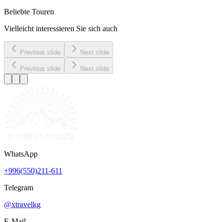
Beliebte Touren
Vielleicht interessieren Sie sich auch
Previous slide
Next slide
Previous slide
Next slide
WhatsApp
+996(550)211-611
Telegram
@xtravelkg
E-Mail