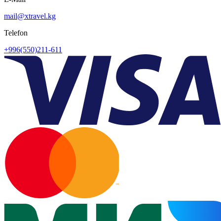
mail@xtravel.kg
Telefon
+996(550)211-611