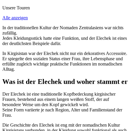
Unsere Touren
Alle anzeigen
In der traditionellen Kultur der Nomaden Zentralasiens war nichts
zufällig.
Jedes Kleidungsstück hatte eine Funktion, und der Elechek ist eines
der deutlichsten Beispiele dafür.
In Kirgisistan war der Elechek nicht nur ein dekoratives Accessoire.
Er spiegelte den sozialen Status einer Frau, ihre Lebensphase und
erfüllte zugleich wichtige praktische Funktionen im nomadischen
Alltag.
Was ist der Elechek und woher stammt er
Der Elechek ist eine traditionelle Kopfbedeckung kirgisischer
Frauen, bestehend aus einem langen weißen Stoff, der auf
besondere Weise um den Kopf gewickelt wird.
Seine Form variierte je nach Region, Alter und Familienstand der
Frau.
Die Geschichte des Elechek ist eng mit der nomadischen Kultur
Kirgisistans verbunden, in der Kleidung sowohl funktional als auch